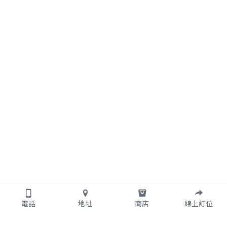
電話
地址
商店
線上訂位