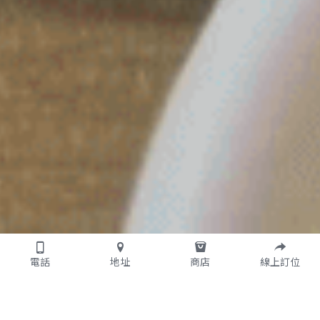
電話
地址
商店
線上訂位
商業午餐